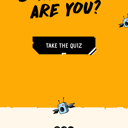
U?
TAKE THE QUIZ